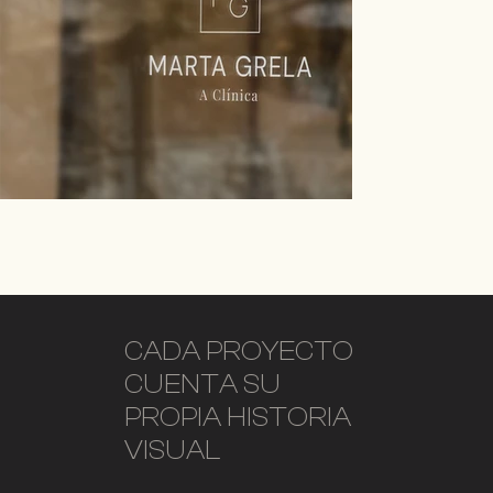
CADA PROYECTO
CUENTA SU
PROPIA HISTORIA
VISUAL